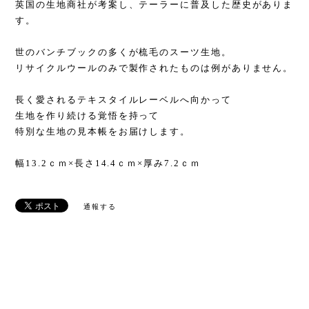
英国の生地商社が考案し、テーラーに普及した歴史がありま
す。
世のバンチブックの多くが梳毛のスーツ生地。
リサイクルウールのみで製作されたものは例がありません。
長く愛されるテキスタイルレーベルへ向かって
生地を作り続ける覚悟を持って
特別な生地の見本帳をお届けします。
幅13.2ｃｍ×長さ14.4ｃｍ×厚み7.2ｃｍ
通報する