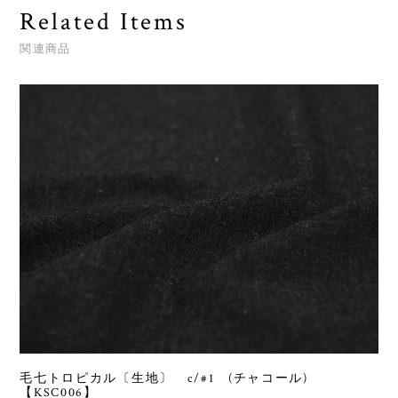
Related Items
関連商品
毛七トロピカル〔生地〕 c/#1 (チャコール)
【KSC006】