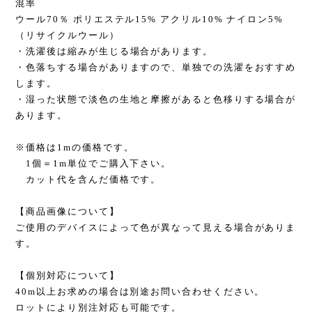
混率
ウール70％ ポリエステル15% アクリル10% ナイロン5%
（リサイクルウール）
・洗濯後は縮みが生じる場合があります。
・色落ちする場合がありますので、単独での洗濯をおすすめ
します。
・湿った状態で淡色の生地と摩擦があると色移りする場合が
あります。
※価格は1mの価格です。
1個＝1m単位でご購入下さい。
カット代を含んだ価格です。
【商品画像について】
ご使用のデバイスによって色が異なって見える場合がありま
す。
【個別対応について】
40m以上お求めの場合は別途お問い合わせください。
ロットにより別注対応も可能です。