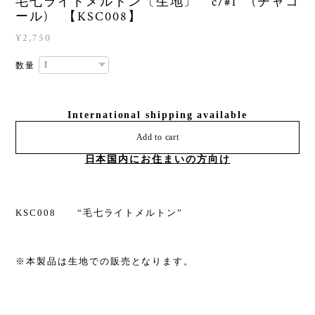
毛七ライトメルトン〔生地〕 c/#1 (チャコ
ール) 【KSC008】
¥2,750
数量
International shipping available
Add to cart
日本国内にお住まいの方向け
KSC008 “毛七ライトメルトン”
※本製品は生地での販売となります。