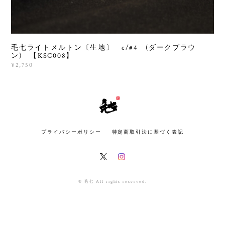
毛七ライトメルトン〔生地〕 c/#4 (ダークブラウ
ン) 【KSC008】
¥2,750
プライバシーポリシー
特定商取引法に基づく表記
© 毛七 All rights reserved.